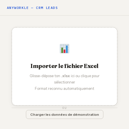
ANYWORKLE — CRM LEADS
Importer le fichier Excel
Glisse-dépose ton
.xlsx
ici ou clique pour
sélectionner
Format reconnu automatiquement
OU
Charger les données de démonstration